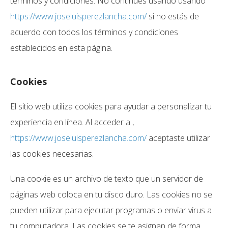
términos y condiciones. No continúes usando usando
https://www.joseluisperezlancha.com/
si no estás de
acuerdo con todos los términos y condiciones
establecidos en esta página.
Cookies
El sitio web utiliza cookies para ayudar a personalizar tu
experiencia en línea. Al acceder a ,
https://www.joseluisperezlancha.com/
aceptaste utilizar
las cookies necesarias.
Una cookie es un archivo de texto que un servidor de
páginas web coloca en tu disco duro. Las cookies no se
pueden utilizar para ejecutar programas o enviar virus a
tu computadora. Las cookies se te asignan de forma