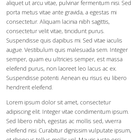
aliquet ut arcu vitae, pulvinar fermentum nisi. Sed
porta metus vitae ante gravida, a egestas mi
consectetur. Aliquam lacinia nibh sagittis,
consectetur velit vitae, tincidunt purus.
Suspendisse quis dapibus mi. Sed vitae iaculis
augue. Vestibulum quis malesuada sem. Integer
semper, quam eu ultricies semper, est massa
eleifend purus, non laoreet leo lacus ac ex.
Suspendisse potenti. Aenean eu risus eu libero
hendrerit eleifend.
Lorem ipsum dolor sit amet, consectetur
adipiscing elit. Integer vitae condimentum ipsum.
Sed libero nibh, egestas ac mollis sed, viverra
eleifend nisi. Curabitur dignissim vulputate ipsum,
et rhoncus tellus mollis vel. Mauris justo orci,